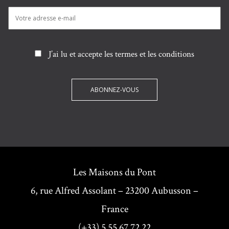
J’ai lu et accepte les termes et les conditions
Les Maisons du Pont
6, rue Alfred Assolant – 23200 Aubusson –
France
(+33) 5 55 67 72 22