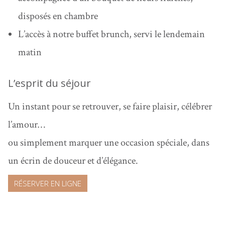
disposés en chambre
L’accès à notre buffet brunch
, servi le lendemain
matin
L’esprit du séjour
Un instant pour se retrouver, se faire plaisir, célébrer
l’amour…
ou simplement marquer une occasion spéciale, dans
un écrin de douceur et d’élégance.
RÉSERVER EN LIGNE