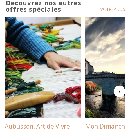
Découvrez nos autres
offres spéciales
VOIR PLUS
>
Aubusson, Art de Vivre
Mon Dimanche