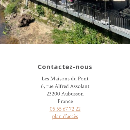
Contactez-nous
Les Maisons du Pont
6, rue Alfred Assolant
23200 Aubusson
France
05 55 67 72 22
plan d’accès